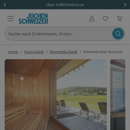
Über 9.000 Erlebnisse
Benutzerkonto
Suche nach Erlebnissen, Orten...
Home
/
Kurzurlaub
/
Romantikurlaub
/
Romantischer Kurzurlaub S