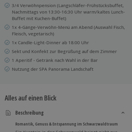
3/4 Verwöhnpension (Langschläfer-Frühstücksbuffet,
Nachmittags von 13:30-16:30 Uhr warm/kaltes Lunch-
Buffet mit Kuchen-Buffet)
1x 4-Gänge-Verwöhn-Menü am Abend (Auswahl Fisch,
Fleisch, vegetarisch)
1x Candle-Light-Dinner ab 18:00 Uhr
Sekt und Konfekt zur Begrüßung auf dem Zimmer
1 Aperitif - Getränk nach Wahl in der Bar
Nutzung der SPA Panorama Landschaft
Alles auf einen Blick
Beschreibung
Romantik, Genuss & Entspannung im Schwarzwaldtraum
Ein Kurztrip in den Schwarzwald bringt nicht nur