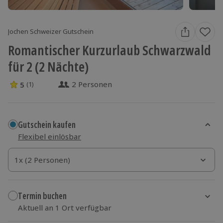
Jochen Schweizer Gutschein
Romantischer Kurzurlaub Schwarzwald
für 2 (2 Nächte)
2 Personen
5
(1)
5 Sterne von 5 aus 1 Bewertungen
Gutschein kaufen
Flexibel einlösbar
1x (2 Personen)
1x (2 Personen)
1x (2 Personen)
Termin buchen
Aktuell an 1 Ort verfügbar