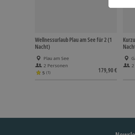
Wellnessurlaub Plau am See für 2 (1
Kurzu
Nacht)
Nach
Plau am See
G
2 Personen
2
179,90 €
5
(1)
Newslet