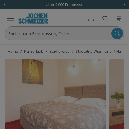
Über 9.000 Erlebnisse
Benutzerkonto
Suche nach Erlebnissen, Orten...
Home
/
Kurzurlaub
/
Städtereise
/
Städtetrip Wien für 2 (1 Nacht)