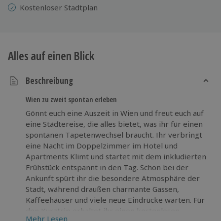
Kostenloser Stadtplan
Alles auf einen Blick
Beschreibung
Wien zu zweit spontan erleben
Gönnt euch eine Auszeit in Wien und freut euch auf
eine Städtereise, die alles bietet, was ihr für einen
spontanen Tapetenwechsel braucht. Ihr verbringt
eine Nacht im Doppelzimmer im Hotel und
Apartments Klimt und startet mit dem inkludierten
Frühstück entspannt in den Tag. Schon bei der
Ankunft spürt ihr die besondere Atmosphäre der
Stadt, während draußen charmante Gassen,
Kaffeehäuser und viele neue Eindrücke warten. Für
den Kurztrip erhaltet ihr einen kostenlosen
Mehr Lesen