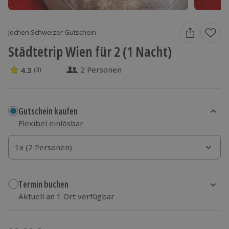
Jochen Schweizer Gutschein
Städtetrip Wien für 2 (1 Nacht)
2 Personen
4.3
(3)
4.3 Sterne von 5 aus 3 Bewertungen
Gutschein kaufen
Flexibel einlösbar
1x (2 Personen)
1x (2 Personen)
1x (2 Personen)
Termin buchen
Aktuell an 1 Ort verfügbar
Wähle im nächsten Schritt einen Termin aus