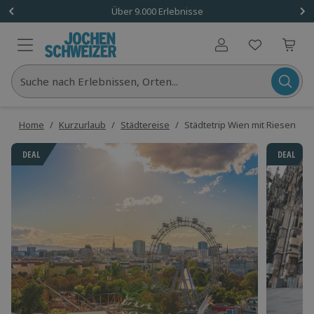
Über 9.000 Erlebnisse
Benutzerkonto
Suche nach Erlebnissen, Orten...
Home
/
Kurzurlaub
/
Städtereise
/
Städtetrip Wien mit Riesenrad 
DEAL
DEAL