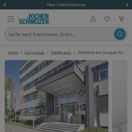
Über 9.000 Erlebnisse
Benutzerkonto
Suche nach Erlebnissen, Orten...
Home
/
Kurzurlaub
/
Städtereise
/
Städtetrip bei Stuttgart für 2 (1