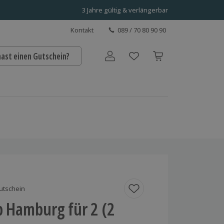
3 Jahre gültig & verlängerbar
Kontakt
089 / 70 80 90 90
hast einen Gutschein?
Benutzerkonto
utschein
p Hamburg für 2 (2