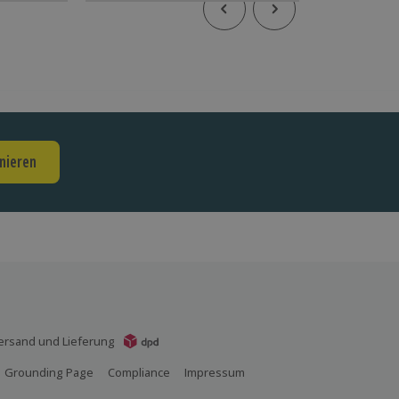
nieren
ersand und Lieferung
Grounding Page
Compliance
Impressum