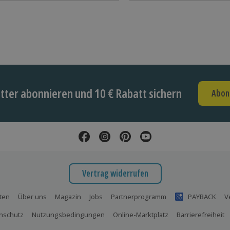
ter abonnieren und 10 € Rabatt sichern
Abon
Vertrag widerrufen
ten
Über uns
Magazin
Jobs
Partnerprogramm
PAYBACK
V
nschutz
Nutzungsbedingungen
Online-Marktplatz
Barrierefreiheit