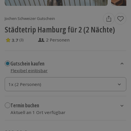
Jochen Schweizer Gutschein
Städtetrip Hamburg für 2 (2 Nächte)
2 Personen
3.7
(3)
3.7 Sterne von 5 aus 3 Bewertungen
Gutschein kaufen
Flexibel einlösbar
1x (2 Personen)
1x (2 Personen)
1x (2 Personen)
Termin buchen
Aktuell an 1 Ort verfügbar
Wähle im nächsten Schritt einen Termin aus