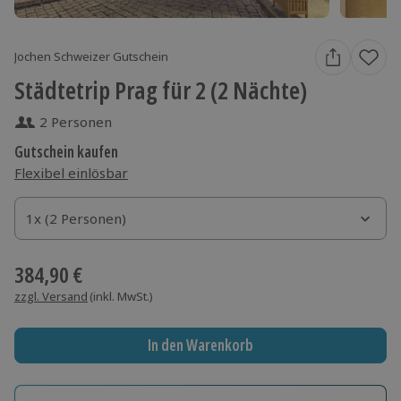
Jochen Schweizer Gutschein
Städtetrip Prag für 2 (2 Nächte)
2 Personen
Gutschein kaufen
Flexibel einlösbar
1x (2 Personen)
1x (2 Personen)
1x (2 Personen)
384,90 €
zzgl. Versand
(inkl. MwSt.)
In den Warenkorb