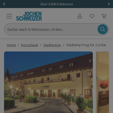
Über 9.000 Erlebnisse
Benutzerkonto
Suche nach Erlebnissen, Orten...
Home
/
Kurzurlaub
/
Städtereise
/
Städtetrip Prag für 2 (2 Nächte)