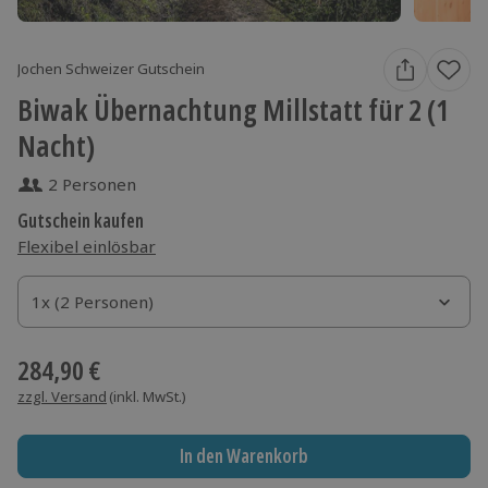
Jochen Schweizer Gutschein
Biwak Übernachtung Millstatt für 2 (1
Nacht)
2 Personen
Gutschein kaufen
Flexibel einlösbar
1x (2 Personen)
1x (2 Personen)
1x (2 Personen)
284,90 €
zzgl. Versand
(inkl. MwSt.)
In den Warenkorb