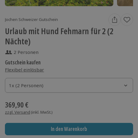
Jochen Schweizer Gutschein
Urlaub mit Hund Fehmarn für 2 (2
Nächte)
2 Personen
Gutschein kaufen
Flexibel einlösbar
1x (2 Personen)
1x (2 Personen)
1x (2 Personen)
369,90 €
zzgl. Versand
(inkl. MwSt.)
In den Warenkorb