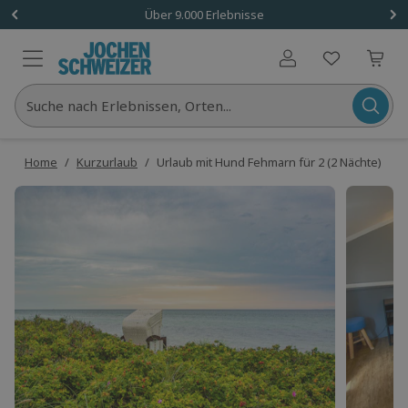
Über 9.000 Erlebnisse
Benutzerkonto
Suche nach Erlebnissen, Orten...
Home
/
Kurzurlaub
/
Urlaub mit Hund Fehmarn für 2 (2 Nächte)