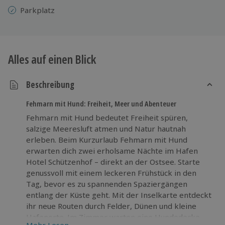
Parkplatz
Alles auf einen Blick
Beschreibung
Fehmarn mit Hund: Freiheit, Meer und Abenteuer
Fehmarn mit Hund bedeutet Freiheit spüren,
salzige Meeresluft atmen und Natur hautnah
erleben. Beim Kurzurlaub Fehmarn mit Hund
erwarten dich zwei erholsame Nächte im Hafen
Hotel Schützenhof – direkt an der Ostsee. Starte
genussvoll mit einem leckeren Frühstück in den
Tag, bevor es zu spannenden Spaziergängen
entlang der Küste geht. Mit der Inselkarte entdeckt
ihr neue Routen durch Felder, Dünen und kleine
Hafenorte. Im Zimmer warten eine Hundedecke
Mehr Lesen