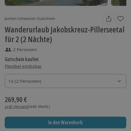
Jochen Schweizer Gutschein
Wanderurlaub Jakobskreuz-Pillerseetal
für 2 (2 Nächte)
2 Personen
Gutschein kaufen
Flexibel einlösbar
1x (2 Personen)
1x (2 Personen)
1x (2 Personen)
269,90 €
zzgl. Versand
(inkl. MwSt.)
In den Warenkorb