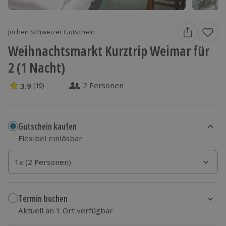
Jochen Schweizer Gutschein
Weihnachtsmarkt Kurztrip Weimar für
2 (1 Nacht)
2 Personen
3.9
(19)
3.9 Sterne von 5 aus 19 Bewertungen
Gutschein kaufen
Flexibel einlösbar
1x (2 Personen)
1x (2 Personen)
1x (2 Personen)
Termin buchen
Aktuell an 1 Ort verfügbar