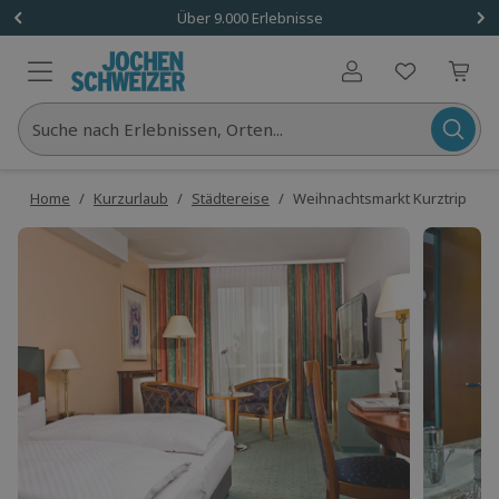
Über 9.000 Erlebnisse
Benutzerkonto
Suche nach Erlebnissen, Orten...
Home
/
Kurzurlaub
/
Städtereise
/
Weihnachtsmarkt Kurztrip Weim