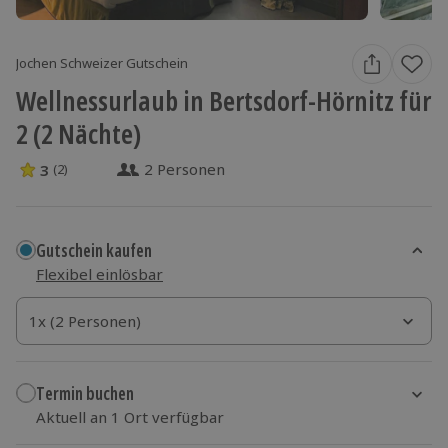
Jochen Schweizer Gutschein
Wellnessurlaub in Bertsdorf-Hörnitz für
2 (2 Nächte)
2 Personen
3
(2)
3 Sterne von 5 aus 2 Bewertungen
Gutschein kaufen
Flexibel einlösbar
1x (2 Personen)
1x (2 Personen)
1x (2 Personen)
Termin buchen
Aktuell an 1 Ort verfügbar