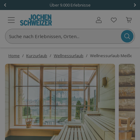
Über 9.000 Erlebnisse
Benutzerkonto
Suche nach Erlebnissen, Orten...
Home
/
Kurzurlaub
/
Wellnessurlaub
/
Wellnessurlaub Meißen für