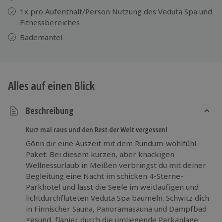
1x pro Aufenthalt/Person Nutzung des Veduta Spa und
Fitnessbereiches
Bademantel
Alles auf einen Blick
Beschreibung
Kurz mal raus und den Rest der Welt vergessen!
Gönn dir eine Auszeit mit dem Rundum-wohlfühl-
Paket: Bei diesem kurzen, aber knackigen
Wellnessurlaub in Meißen verbringst du mit deiner
Begleitung eine Nacht im schicken 4-Sterne-
Parkhotel und lässt die Seele im weitläufigen und
lichtdurchfluteten Veduta Spa baumeln. Schwitz dich
in Finnischer Sauna, Panoramasauna und Dampfbad
gesund, flanier durch die umliegende Parkanlage