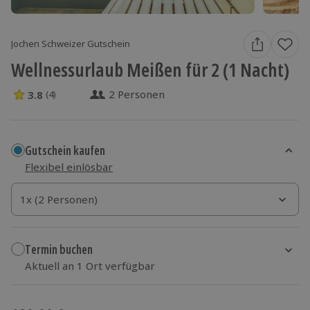
Jochen Schweizer Gutschein
Wellnessurlaub Meißen für 2 (1 Nacht)
2 Personen
3.8
(4)
3.8 Sterne von 5 aus 4 Bewertungen
Gutschein kaufen
Flexibel einlösbar
1x (2 Personen)
1x (2 Personen)
1x (2 Personen)
Termin buchen
Aktuell an 1 Ort verfügbar
Wähle im nächsten Schritt einen Termin aus