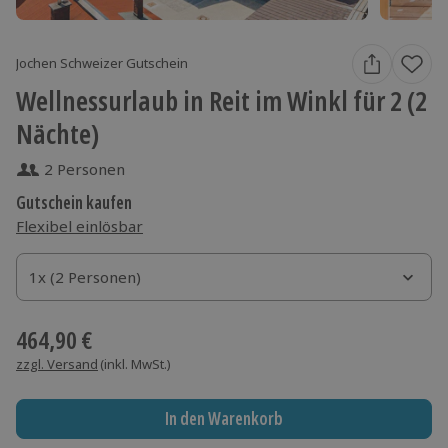
Jochen Schweizer Gutschein
Wellnessurlaub in Reit im Winkl für 2 (2
Nächte)
2 Personen
Gutschein kaufen
Flexibel einlösbar
1x (2 Personen)
1x (2 Personen)
1x (2 Personen)
464,90 €
zzgl. Versand
(inkl. MwSt.)
In den Warenkorb