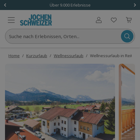
Über 9.000 Erlebnisse
Benutzerkonto
Suche nach Erlebnissen, Orten...
Home
/
Kurzurlaub
/
Wellnessurlaub
/
Wellnessurlaub in Reit im W