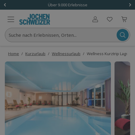
Über 9.000 Erlebnisse
Benutzerkonto
Suche nach Erlebnissen, Orten...
Home
/
Kurzurlaub
/
Wellnessurlaub
/
Wellness Kurztrip Lagunenb