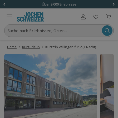
Über 9.000 Erlebnisse
Benutzerkonto
Suche nach Erlebnissen, Orten...
Home
/
Kurzurlaub
/
Kurztrip Willingen für 2 (1 Nacht)