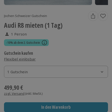
Jochen Schweizer Gutschein
Audi R8 mieten (1 Tag)
1 Person
-10% ab dem 2. Gutschein
Gutschein kaufen
Flexibel einlösbar
1 Gutschein
1 Gutschein
1 Gutschein
499,90 €
zzgl. Versand
(inkl. MwSt.)
In den Warenkorb