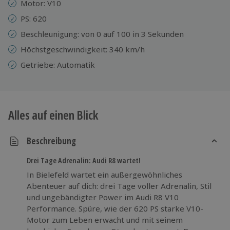
Motor: V10
PS: 620
Beschleunigung: von 0 auf 100 in 3 Sekunden
Höchstgeschwindigkeit: 340 km/h
Getriebe: Automatik
Alles auf einen Blick
Beschreibung
Drei Tage Adrenalin: Audi R8 wartet!
In Bielefeld wartet ein außergewöhnliches
Abenteuer auf dich: drei Tage voller Adrenalin, Stil
und ungebändigter Power im Audi R8 V10
Performance. Spüre, wie der 620 PS starke V10-
Motor zum Leben erwacht und mit seinem