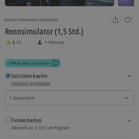
Jochen Schweizer Gutschein
Rennsimulator (1,5 Std.)
1 Person
5
(1)
5 Sterne von 5 aus 1 Bewertungen
-10% ab dem 2. Gutschein
Gutschein kaufen
Flexibel einlösbar
1 Gutschein
1 Gutschein
1 Gutschein
Termin buchen
Aktuell an 1 Ort verfügbar
Wähle im nächsten Schritt einen Termin aus