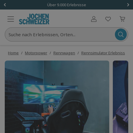
Über 9.000 Erlebnisse
Benutzerkonto
Suche nach Erlebnissen, Orten...
Home
/
Motorpower
/
Rennwagen
/
Rennsimulator Erlebnisse
/