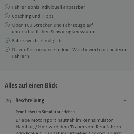
Fahrerlebnis individuell anpassbar
Coaching und Tipps
Über 100 Strecken und Fahrzeuge auf
unterschiedlichen Schwierigkeitsstufen
Fahrerwechsel möglich
Driver Performance Index - Wettbewerb mit anderen
Fahrern
Alles auf einen Blick
Beschreibung
Rennfieber im Simulator erleben
Erlebe Motorsport hautnah im Rennsimulator
Hamburg! Hier wird dein Traum vom Rennfahren
Wirklichkeit: Du sitzt im virtuellen Cockpit, spürst