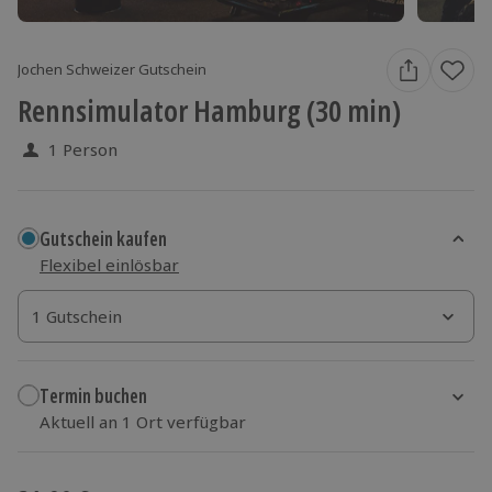
Jochen Schweizer Gutschein
Rennsimulator Hamburg (30 min)
1 Person
Gutschein kaufen
Flexibel einlösbar
1 Gutschein
1 Gutschein
1 Gutschein
Termin buchen
Aktuell an 1 Ort verfügbar
Wähle im nächsten Schritt einen Termin aus