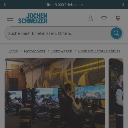
Über 9.000 Erlebnisse
Benutzerkonto
Suche nach Erlebnissen, Orten...
Home
/
Motorpower
/
Rennwagen
/
Rennsimulator Erlebnisse
/