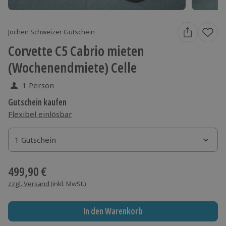
Jochen Schweizer Gutschein
Corvette C5 Cabrio mieten
(Wochenendmiete) Celle
1 Person
Gutschein kaufen
Flexibel einlösbar
1 Gutschein
1 Gutschein
1 Gutschein
499,90 €
zzgl. Versand
(inkl. MwSt.)
In den Warenkorb