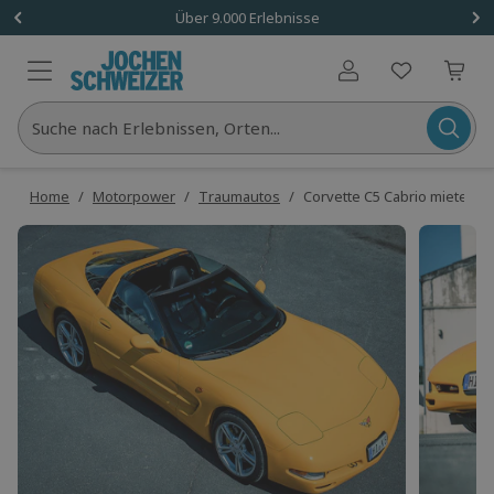
Über 9.000 Erlebnisse
Benutzerkonto
Suche nach Erlebnissen, Orten...
Home
/
Motorpower
/
Traumautos
/
Corvette C5 Cabrio mieten 