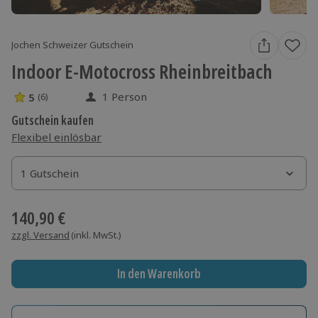
Jochen Schweizer Gutschein
Indoor E-Motocross Rheinbreitbach
1 Person
5
(6)
5 Sterne von 5 aus 6 Bewertungen
Gutschein kaufen
Flexibel einlösbar
1 Gutschein
1 Gutschein
1 Gutschein
140,90 €
zzgl. Versand
(inkl. MwSt.)
In den Warenkorb