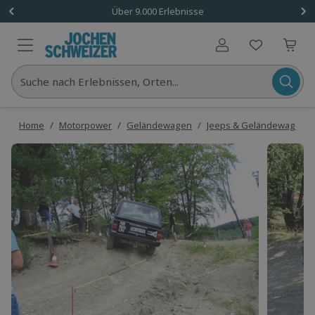
Über 9.000 Erlebnisse
Benutzerkonto
Suche nach Erlebnissen, Orten...
Home
/
Motorpower
/
Geländewagen
/
Jeeps & Geländewagen f