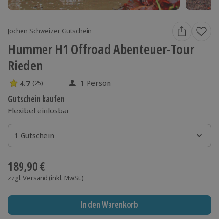
Jochen Schweizer Gutschein
Hummer H1 Offroad Abenteuer-Tour
Rieden
1 Person
4.7
(25)
4.7 Sterne von 5 aus 25 Bewertungen
Gutschein kaufen
Flexibel einlösbar
1 Gutschein
1 Gutschein
1 Gutschein
189,90 €
zzgl. Versand
(inkl. MwSt.)
In den Warenkorb