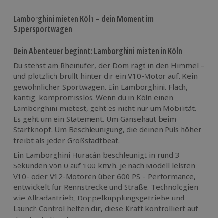
Lamborghini mieten Köln – dein Moment im
Supersportwagen
Dein Abenteuer beginnt: Lamborghini mieten in Köln
Du stehst am Rheinufer, der Dom ragt in den Himmel –
und plötzlich brüllt hinter dir ein V10-Motor auf. Kein
gewöhnlicher Sportwagen. Ein Lamborghini. Flach,
kantig, kompromisslos. Wenn du in Köln einen
Lamborghini mietest, geht es nicht nur um Mobilität.
Es geht um ein Statement. Um Gänsehaut beim
Startknopf. Um Beschleunigung, die deinen Puls höher
treibt als jeder Großstadtbeat.
Ein Lamborghini Huracán beschleunigt in rund 3
Sekunden von 0 auf 100 km/h. Je nach Modell leisten
V10- oder V12-Motoren über 600 PS – Performance,
entwickelt für Rennstrecke und Straße. Technologien
wie Allradantrieb, Doppelkupplungsgetriebe und
Launch Control helfen dir, diese Kraft kontrolliert auf