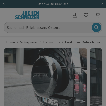
Über 9.000 Erlebnisse
Benutzerkonto
Suche nach Erlebnissen, Orten...
Home
/
Motorpower
/
Traumautos
/
Land Rover Defender miet