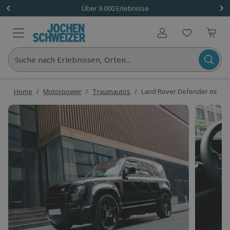
Über 9.000 Erlebnisse
Benutzerkonto
Suche nach Erlebnissen, Orten...
Home
/
Motorpower
/
Traumautos
/
Land Rover Defender miete