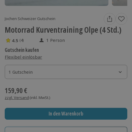
Jochen Schweizer Gutschein
Motorrad Kurventraining Olpe (4 Std.)
1 Person
4.5
(4)
4.5 Sterne von 5 aus 4 Bewertungen
Gutschein kaufen
Flexibel einlösbar
1 Gutschein
1 Gutschein
1 Gutschein
159,90 €
zzgl. Versand
(inkl. MwSt.)
In den Warenkorb