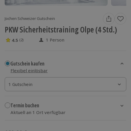
Jochen Schweizer Gutschein
PKW Sicherheitstraining Olpe (4 Std.)
1 Person
4.5
(2)
4.5 Sterne von 5 aus 2 Bewertungen
Gutschein kaufen
Flexibel einlösbar
1 Gutschein
1 Gutschein
1 Gutschein
Termin buchen
Aktuell an 1 Ort verfügbar
Wähle im nächsten Schritt einen Termin aus