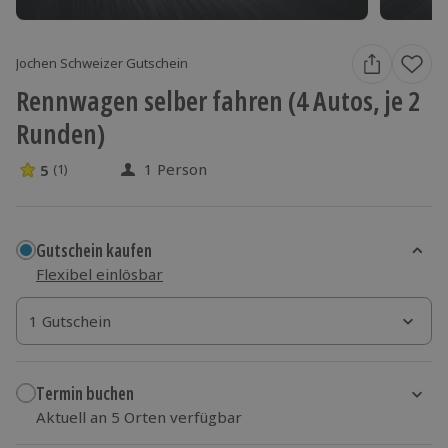
Jochen Schweizer Gutschein
Rennwagen selber fahren (4 Autos, je 2
Runden)
1 Person
5
(1)
5 Sterne von 5 aus 1 Bewertungen
Gutschein kaufen
Flexibel einlösbar
1 Gutschein
1 Gutschein
1 Gutschein
Termin buchen
Aktuell an 5 Orten verfügbar