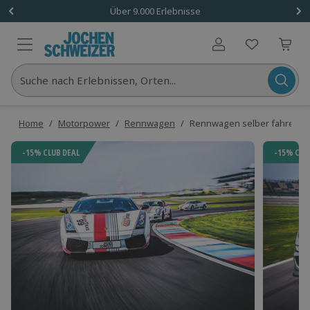
Über 9.000 Erlebnisse
Benutzerkonto
Suche nach Erlebnissen, Orten...
Home
/
Motorpower
/
Rennwagen
/
Rennwagen selber fahren (4 
-15% CLUB DEAL
-15% CLU