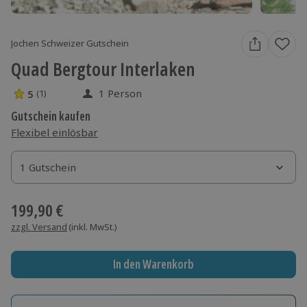
Jochen Schweizer Gutschein
Quad Bergtour Interlaken
1 Person
5
(1)
5 Sterne von 5 aus 1 Bewertungen
Gutschein kaufen
Flexibel einlösbar
1 Gutschein
1 Gutschein
1 Gutschein
199,90 €
zzgl. Versand
(inkl. MwSt.)
In den Warenkorb