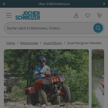
Über 9.000 Erlebnisse
Benutzerkonto
Suche nach Erlebnissen, Orten...
Home
/
Motorpower
/
Quad fahren
/
Quad Bergtour Interlaken