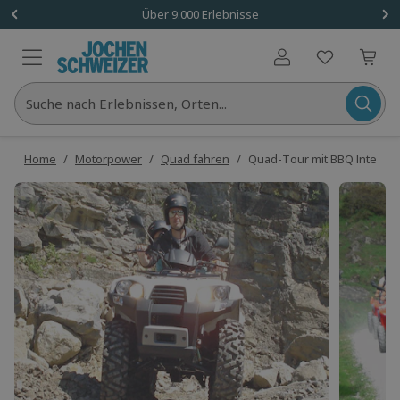
Über 9.000 Erlebnisse
Benutzerkonto
Suche nach Erlebnissen, Orten...
Home
/
Motorpower
/
Quad fahren
/
Quad-Tour mit BBQ Interlak