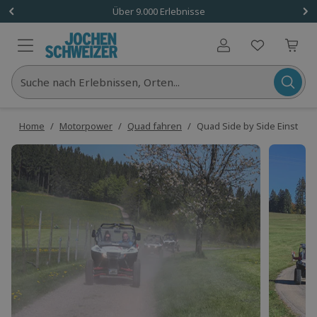
Über 9.000 Erlebnisse
Benutzerkonto
Suche nach Erlebnissen, Orten...
Home
/
Motorpower
/
Quad fahren
/
Quad Side by Side Einsteig