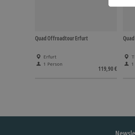
Quad Offroadtour Erfurt
Quad 
Erfurt
T
1 Person
1
119,90 €
Newslet