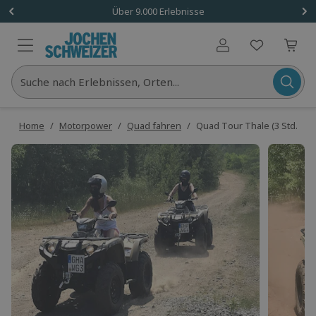
Über 9.000 Erlebnisse
Benutzerkonto
Suche nach Erlebnissen, Orten...
Home
/
Motorpower
/
Quad fahren
/
Quad Tour Thale (3 Std.)