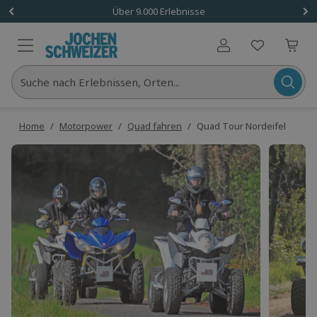
Über 9.000 Erlebnisse
Benutzerkonto
Suche nach Erlebnissen, Orten...
Home
/
Motorpower
/
Quad fahren
/
Quad Tour Nordeifel