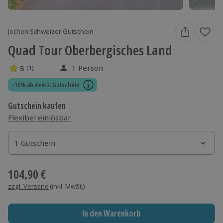
Jochen Schweizer Gutschein
Quad Tour Oberbergisches Land
1 Person
5
(1)
5 Sterne von 5 aus 1 Bewertungen
-10% ab dem 2. Gutschein
Gutschein kaufen
Flexibel einlösbar
1 Gutschein
1 Gutschein
1 Gutschein
104,90 €
zzgl. Versand
(inkl. MwSt.)
In den Warenkorb