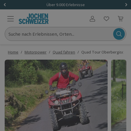
Über 9.000 Erlebnisse
Benutzerkonto
Suche nach Erlebnissen, Orten...
Home
/
Motorpower
/
Quad fahren
/
Quad Tour Oberbergisches