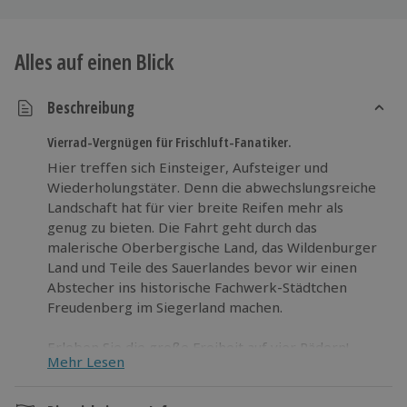
Alles auf einen Blick
Beschreibung
Vierrad-Vergnügen für Frischluft-Fanatiker.
Hier treffen sich Einsteiger, Aufsteiger und
Wiederholungstäter. Denn die abwechslungsreiche
Landschaft hat für vier breite Reifen mehr als
genug zu bieten. Die Fahrt geht durch das
malerische Oberbergische Land, das Wildenburger
Land und Teile des Sauerlandes bevor wir einen
Abstecher ins historische Fachwerk-Städtchen
Freudenberg im Siegerland machen.
Erleben Sie die große Freiheit auf vier Rädern!
Mehr Lesen