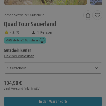
Jochen Schweizer Gutschein
Quad Tour Sauerland
1 Person
4.3
(3)
4.3 Sterne von 5 aus 3 Bewertungen
-10% ab dem 2. Gutschein
Gutschein kaufen
Flexibel einlösbar
1 Gutschein
1 Gutschein
1 Gutschein
104,90 €
zzgl. Versand
(inkl. MwSt.)
In den Warenkorb