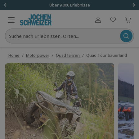
Über 9.000 Erlebnisse
Benutzerkonto
Suche nach Erlebnissen, Orten...
Home
/
Motorpower
/
Quad fahren
/
Quad Tour Sauerland