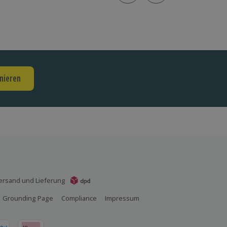
nieren
ersand und Lieferung
Grounding Page
Compliance
Impressum