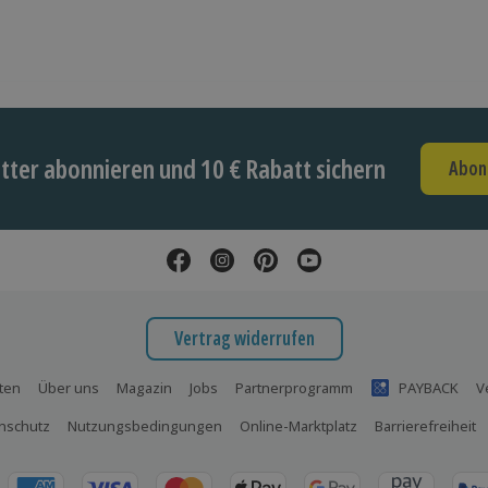
ter abonnieren und 10 € Rabatt sichern
Abon
Vertrag widerrufen
ten
Über uns
Magazin
Jobs
Partnerprogramm
PAYBACK
V
nschutz
Nutzungsbedingungen
Online-Marktplatz
Barrierefreiheit