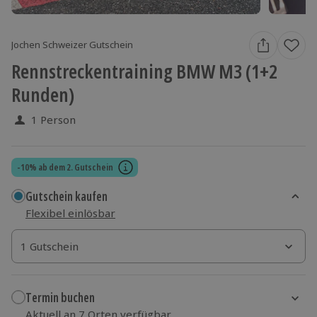
Jochen Schweizer Gutschein
Rennstreckentraining BMW M3 (1+2
Runden)
1 Person
-10% ab dem 2. Gutschein
Gutschein kaufen
Flexibel einlösbar
1 Gutschein
1 Gutschein
1 Gutschein
Termin buchen
Aktuell an 7 Orten verfügbar