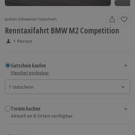
Jochen Schweizer Gutschein
Renntaxifahrt BMW M2 Competition
1 Person
Gutschein kaufen
Flexibel einlösbar
1 Gutschein
1 Gutschein
1 Gutschein
Termin buchen
Aktuell an 8 Orten verfügbar
Wähle im nächsten Schritt Ort und Termin aus