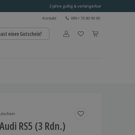
3 Jahre gültig & verlängerbar
Kontakt
089 / 70 80 90 90
hast einen Gutschein?
Benutzerkonto
utschein
Audi RS5 (3 Rdn.)