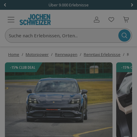
Über 9.000 Erlebnisse
Benutzerkonto
Suche nach Erlebnissen, Orten...
Home
/
Motorpower
/
Rennwagen
/
Renntaxi Erlebnisse
/
Rennt
-15% CLUB DEAL
-15% CLU