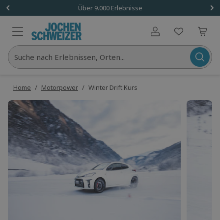
Über 9.000 Erlebnisse
Benutzerkonto
Suche nach Erlebnissen, Orten...
Home
/
Motorpower
/
Winter Drift Kurs