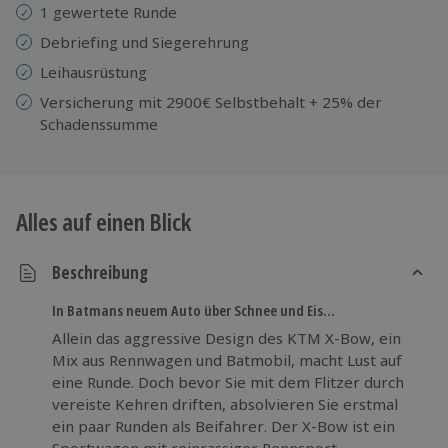
1 gewertete Runde
Debriefing und Siegerehrung
Leihausrüstung
Versicherung mit 2900€ Selbstbehalt + 25% der
Schadenssumme
Alles auf einen Blick
Beschreibung
In Batmans neuem Auto über Schnee und Eis...
Allein das aggressive Design des KTM X-Bow, ein
Mix aus Rennwagen und Batmobil, macht Lust auf
eine Runde. Doch bevor Sie mit dem Flitzer durch
vereiste Kehren driften, absolvieren Sie erstmal
ein paar Runden als Beifahrer. Der X-Bow ist ein
Sportwagen mit reinrassiger Rennsport-