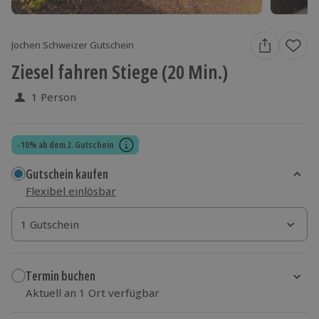
Jochen Schweizer Gutschein
Ziesel fahren Stiege (20 Min.)
1 Person
-10% ab dem 2. Gutschein
Gutschein kaufen
Flexibel einlösbar
1 Gutschein
1 Gutschein
1 Gutschein
Termin buchen
Aktuell an 1 Ort verfügbar
Wähle im nächsten Schritt einen Termin aus