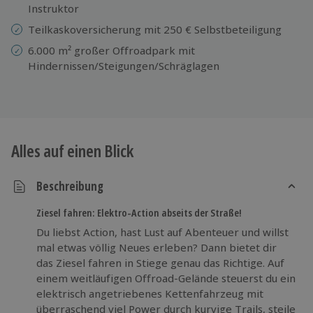
Instruktor
Teilkaskoversicherung mit 250 € Selbstbeteiligung
6.000 m² großer Offroadpark mit
Hindernissen/Steigungen/Schräglagen
Alles auf einen Blick
Beschreibung
Ziesel fahren: Elektro-Action abseits der Straße!
Du liebst Action, hast Lust auf Abenteuer und willst
mal etwas völlig Neues erleben? Dann bietet dir
das Ziesel fahren in Stiege genau das Richtige. Auf
einem weitläufigen Offroad-Gelände steuerst du ein
elektrisch angetriebenes Kettenfahrzeug mit
überraschend viel Power durch kurvige Trails, steile