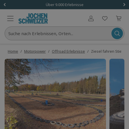
Über 9.000 Erlebnisse
Benutzerkonto
Suche nach Erlebnissen, Orten...
Home
/
Motorpower
/
Offroad Erlebnisse
/
Ziesel fahren Stiege (