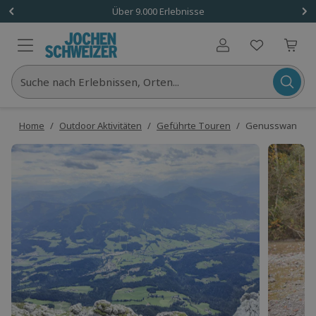
Über 9.000 Erlebnisse
Benutzerkonto
Suche nach Erlebnissen, Orten...
Home
/
Outdoor Aktivitäten
/
Geführte Touren
/
Genusswanderun