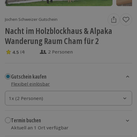
Jochen Schweizer Gutschein
Nacht im Holzblockhaus & Alpaka
Wanderung Raum Cham für 2
2 Personen
4.5
(4)
4.5 Sterne von 5 aus 4 Bewertungen
Gutschein kaufen
Flexibel einlösbar
1x (2 Personen)
1x (2 Personen)
1x (2 Personen)
Termin buchen
Aktuell an 1 Ort verfügbar