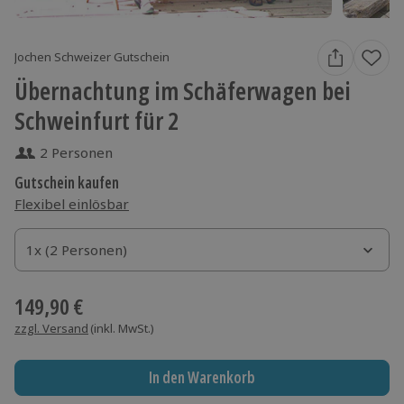
Jochen Schweizer Gutschein
Übernachtung im Schäferwagen bei
Schweinfurt für 2
2 Personen
Gutschein kaufen
Flexibel einlösbar
1x (2 Personen)
1x (2 Personen)
1x (2 Personen)
149,90 €
zzgl. Versand
(inkl. MwSt.)
In den Warenkorb